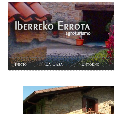
Inicio
La Casa
Entorno