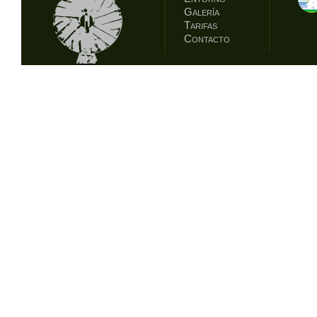
Galería
Tarifas
Contacto