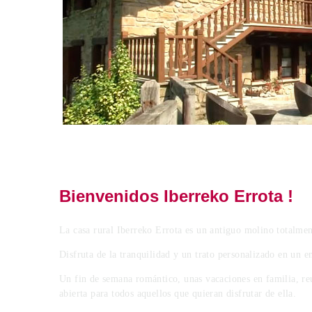
Bienvenidos Iberreko Errota !
La casa rural Iberreko Errota es un antiguo molino totalmen
Disfruta de la tranquilidad y un trato personalizado en un e
Un fin de semana romántico, unas vacaciones en familia, re
abierta para todos aquellos que quieran disfrutar de ella.