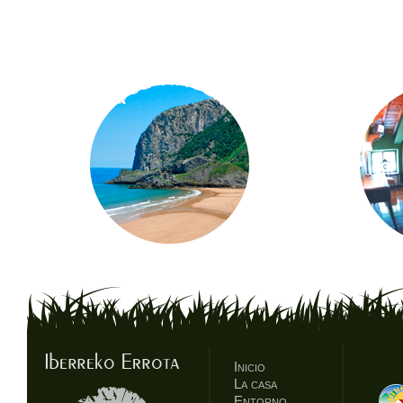
Inicio
La casa
Entorno